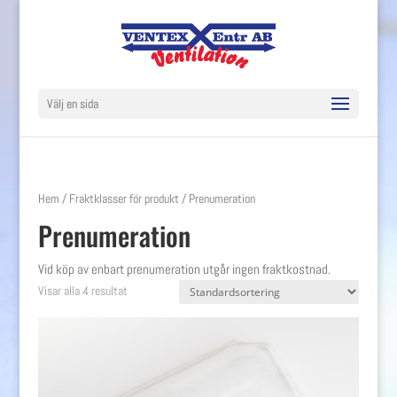
Välj en sida
Hem
/ Fraktklasser för produkt / Prenumeration
Prenumeration
Vid köp av enbart prenumeration utgår ingen fraktkostnad.
Visar alla 4 resultat