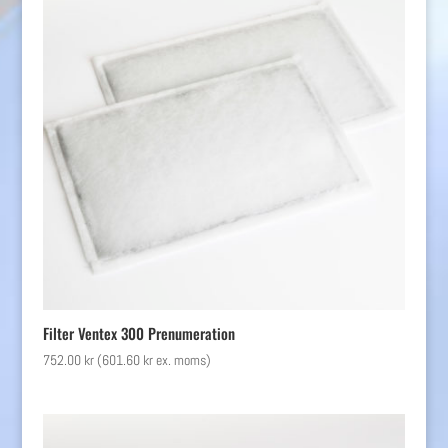
Filter Ventex 300 Prenumeration
752.00
kr
(
601.60
kr
ex. moms)