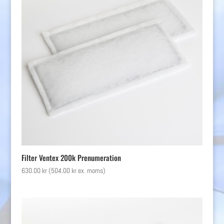
Filter Ventex 200k Prenumeration
630.00
kr
(
504.00
kr
ex. moms)