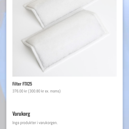
Filter FTX25
376.00
kr
(
300.80
kr
ex. moms)
Varukorg
Inga produkter i varukorgen.