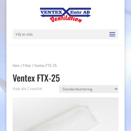
Välj en sida
Hem
/
Filter
/ Ventex FTX-25
Ventex FTX-25
Visar alla 2 resultat