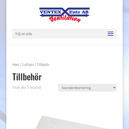
Välj en sida
Hem
/
Luftdon
/ Tillbehör
Tillbehör
Visar alla 3 resultat