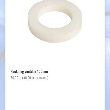
Packning ventdon 100mm
60.00
kr
(
48.00
kr
ex. moms)