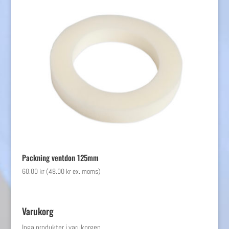
Packning ventdon 125mm
60.00
kr
(
48.00
kr
ex. moms)
Varukorg
Inga produkter i varukorgen.