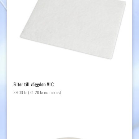
Filter till väggdon VLC
39.00
kr
(
31.20
kr
ex. moms)