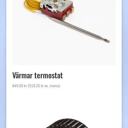
Värmar termostat
649.00
kr
(
519.20
kr
ex. moms)