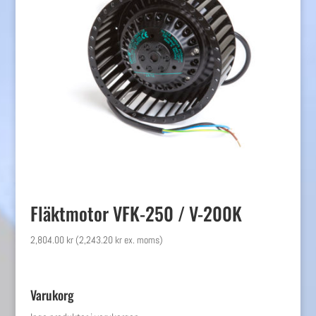
Fläktmotor VFK-250 / V-200K
2,804.00
kr
(
2,243.20
kr
ex. moms)
Varukorg