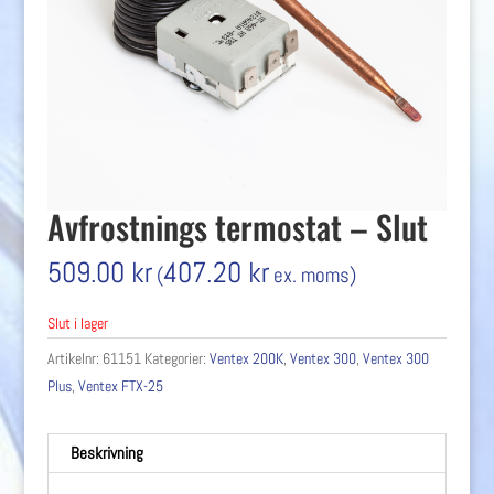
Avfrostnings termostat – Slut
509.00
kr
407.20
kr
(
ex. moms)
Slut i lager
Artikelnr:
61151
Kategorier:
Ventex 200K
,
Ventex 300
,
Ventex 300
Plus
,
Ventex FTX-25
Beskrivning