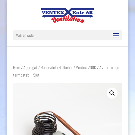
Välj en sida
Hem
/
Aggregat
/
Reservdelar-tillbehör
/
Ventex 200K
/ Avfrostnings
termostat – Slut