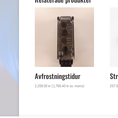
Avfrostningstidur
Str
2,208.00
kr
(
1,766.40
kr
ex. moms)
257.