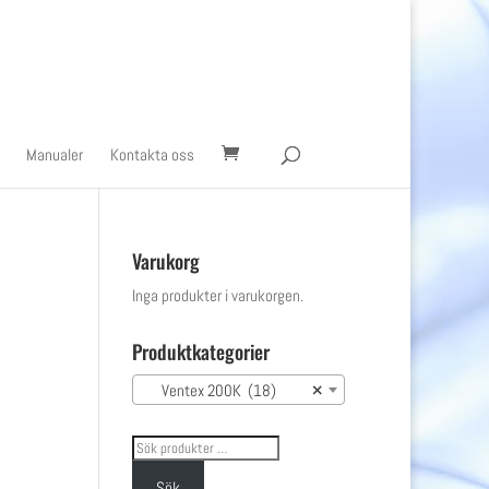
Manualer
Kontakta oss
Varukorg
Inga produkter i varukorgen.
Produktkategorier
Ventex 200K (18)
×
Sök
efter:
Sök